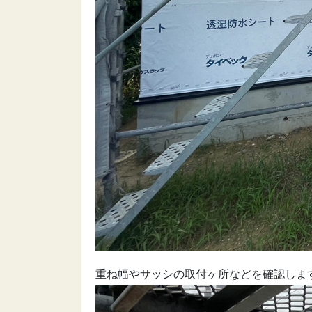
重ね幅やサッシの取付ヶ所などを確認しま