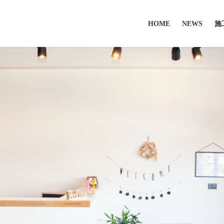
HOME
NEWS
施