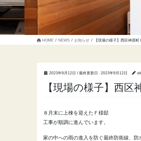
HOME
NEWS
お知らせ
【現場の様子】西区神原町
2023年9月12日
/ 最終更新日 :
2023年9月12日
at
【現場の様子】西区
８月末に上棟を迎えたＦ様邸
工事が順調に進んでいます。
家の中への雨の進入を防ぐ最終防衛線、防